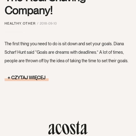
Company!
HEALTHY
,
OTHER
2018-09-10
The first thing you need to do is sit down and set your goals. Diana
Scharf Hunt said “Goals are dreams with deadlines.” A lot of times,
people are thrown off by the idea of taking the time to set their goals.
CZYTAJ WIĘCEJ