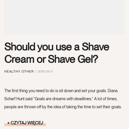
Should you use a Shave
Cream or Shave Gel?
HEALTHY
,
OTHER
2018-09-11
The first thing you need to do is sit down and set your goals. Diana
Scharf Hunt said “Goals are dreams with deadlines.” A lot of times,
people are thrown off by the idea of taking the time to set their goals.
CZYTAJ WIĘCEJ