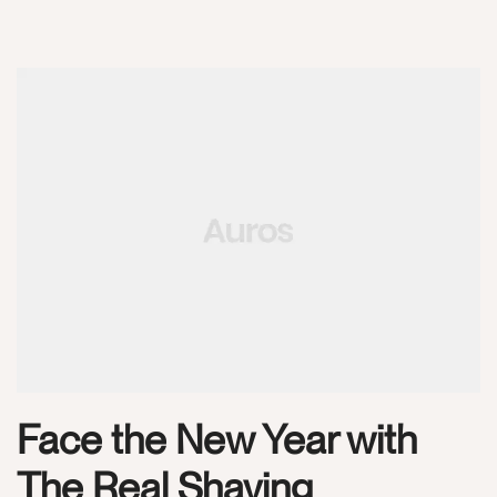
Face the New Year with
The Real Shaving